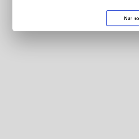
Nur no