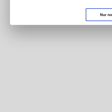
Nur no